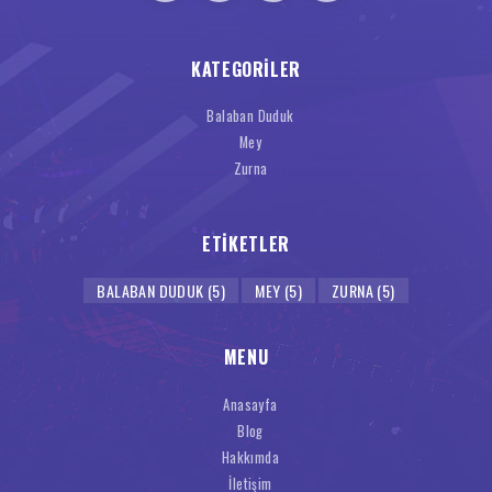
KATEGORILER
Balaban Duduk
Mey
Zurna
ETIKETLER
BALABAN DUDUK
(5)
MEY
(5)
ZURNA
(5)
MENU
Anasayfa
Blog
Hakkımda
İletişim