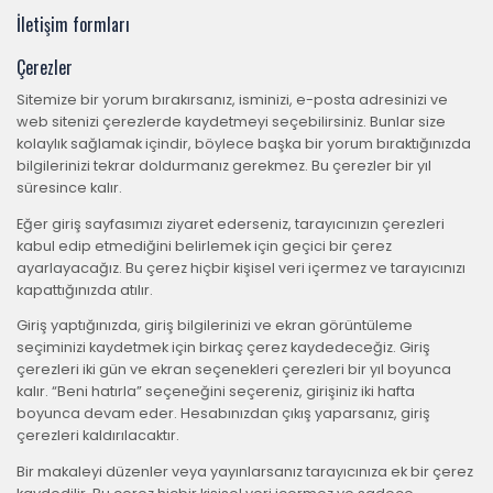
İletişim formları
Çerezler
Sitemize bir yorum bırakırsanız, isminizi, e-posta adresinizi ve
web sitenizi çerezlerde kaydetmeyi seçebilirsiniz. Bunlar size
kolaylık sağlamak içindir, böylece başka bir yorum bıraktığınızda
bilgilerinizi tekrar doldurmanız gerekmez. Bu çerezler bir yıl
süresince kalır.
Eğer giriş sayfasımızı ziyaret ederseniz, tarayıcınızın çerezleri
kabul edip etmediğini belirlemek için geçici bir çerez
ayarlayacağız. Bu çerez hiçbir kişisel veri içermez ve tarayıcınızı
kapattığınızda atılır.
Giriş yaptığınızda, giriş bilgilerinizi ve ekran görüntüleme
seçiminizi kaydetmek için birkaç çerez kaydedeceğiz. Giriş
çerezleri iki gün ve ekran seçenekleri çerezleri bir yıl boyunca
kalır. “Beni hatırla” seçeneğini seçereniz, girişiniz iki hafta
boyunca devam eder. Hesabınızdan çıkış yaparsanız, giriş
çerezleri kaldırılacaktır.
Bir makaleyi düzenler veya yayınlarsanız tarayıcınıza ek bir çerez