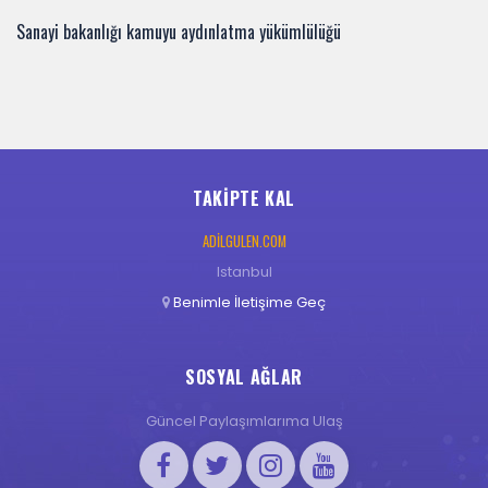
Sanayi bakanlığı kamuyu aydınlatma yükümlülüğü
TAKIPTE KAL
ADILGULEN.COM
Istanbul
Benimle İletişime Geç
SOSYAL AĞLAR
Güncel Paylaşımlarıma Ulaş