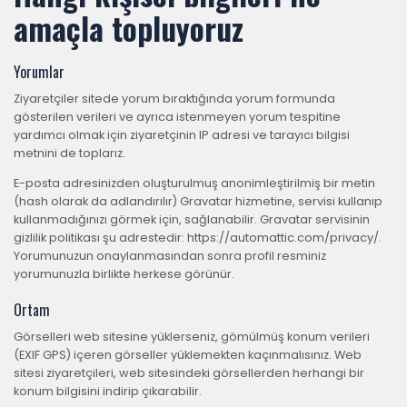
amaçla topluyoruz
Yorumlar
Ziyaretçiler sitede yorum bıraktığında yorum formunda
gösterilen verileri ve ayrıca istenmeyen yorum tespitine
yardımcı olmak için ziyaretçinin IP adresi ve tarayıcı bilgisi
metnini de toplarız.
E-posta adresinizden oluşturulmuş anonimleştirilmiş bir metin
(hash olarak da adlandırılır) Gravatar hizmetine, servisi kullanıp
kullanmadığınızı görmek için, sağlanabilir. Gravatar servisinin
gizlilik politikası şu adrestedir: https://automattic.com/privacy/.
Yorumunuzun onaylanmasından sonra profil resminiz
yorumunuzla birlikte herkese görünür.
Ortam
Görselleri web sitesine yüklerseniz, gömülmüş konum verileri
(EXIF GPS) içeren görseller yüklemekten kaçınmalısınız. Web
sitesi ziyaretçileri, web sitesindeki görsellerden herhangi bir
konum bilgisini indirip çıkarabilir.