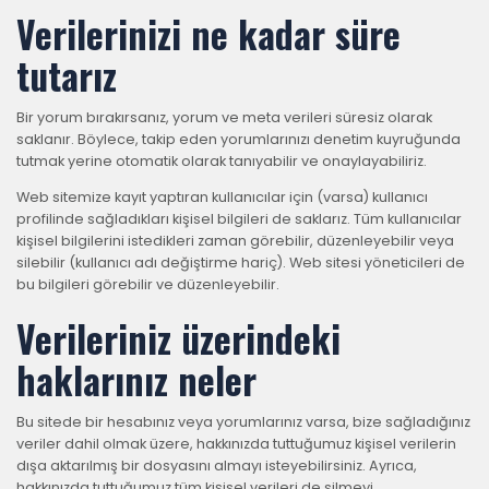
Verilerinizi ne kadar süre
tutarız
Bir yorum bırakırsanız, yorum ve meta verileri süresiz olarak
saklanır. Böylece, takip eden yorumlarınızı denetim kuyruğunda
tutmak yerine otomatik olarak tanıyabilir ve onaylayabiliriz.
Web sitemize kayıt yaptıran kullanıcılar için (varsa) kullanıcı
profilinde sağladıkları kişisel bilgileri de saklarız. Tüm kullanıcılar
kişisel bilgilerini istedikleri zaman görebilir, düzenleyebilir veya
silebilir (kullanıcı adı değiştirme hariç). Web sitesi yöneticileri de
bu bilgileri görebilir ve düzenleyebilir.
Verileriniz üzerindeki
haklarınız neler
Bu sitede bir hesabınız veya yorumlarınız varsa, bize sağladığınız
veriler dahil olmak üzere, hakkınızda tuttuğumuz kişisel verilerin
dışa aktarılmış bir dosyasını almayı isteyebilirsiniz. Ayrıca,
hakkınızda tuttuğumuz tüm kişisel verileri de silmeyi