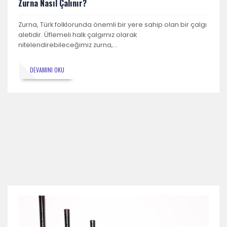
Zurna Nasıl Çalınır?
Zurna, Türk folklorunda önemli bir yere sahip olan bir çalgı
aletidir. Üflemeli halk çalgımız olarak
nitelendirebileceğimiz zurna,…
DEVAMINI OKU