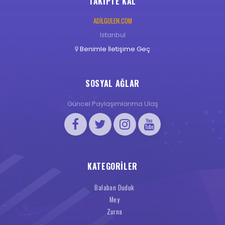
TAKIPTE KAL
ADILGULEN.COM
Istanbul
Benimle İletişime Geç
SOSYAL AĞLAR
Güncel Paylaşımlarıma Ulaş
KATEGORILER
Balaban Duduk
Mey
Zurna