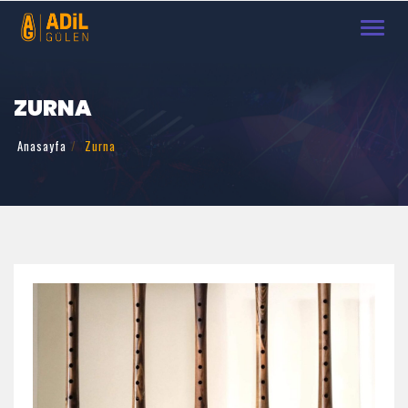
Toggl
ZURNA
Anasayfa
Zurna