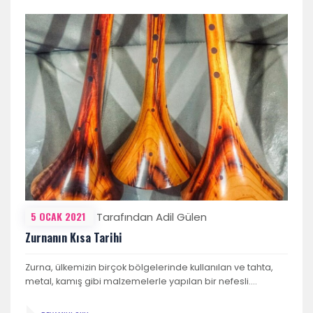
5 OCAK 2021
Tarafından Adil Gülen
Zurnanın Kısa Tarihi
Zurna, ülkemizin birçok bölgelerinde kullanılan ve tahta,
metal, kamış gibi malzemelerle yapılan bir nefesli….