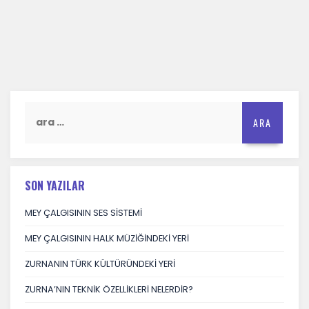
Arama:
SON YAZILAR
MEY ÇALGISININ SES SİSTEMİ
MEY ÇALGISININ HALK MÜZİĞİNDEKİ YERİ
ZURNANIN TÜRK KÜLTÜRÜNDEKİ YERİ
ZURNA’NIN TEKNİK ÖZELLİKLERİ NELERDİR?