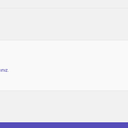
ınız
.