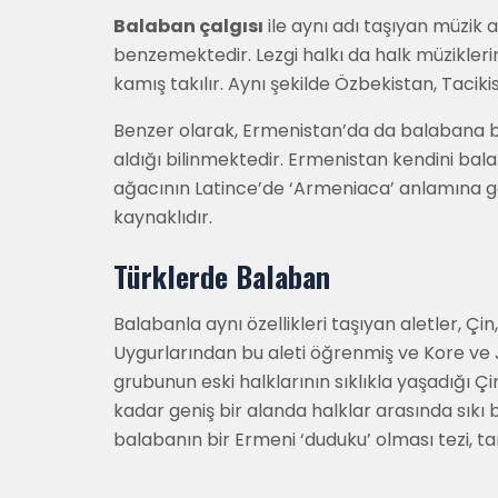
Balaban çalgısı
ile aynı adı taşıyan müzik a
benzemektedir. Lezgi halkı da halk müziklerin
kamış takılır. Aynı şekilde Özbekistan, Tacikis
Benzer olarak, Ermenistan’da da balabana be
aldığı bilinmektedir. Ermenistan kendini bal
ağacının Latince’de ‘Armeniaca’ anlamına g
kaynaklıdır.
Türklerde Balaban
Balabanla aynı özellikleri taşıyan aletler, Çi
Uygurlarından bu aleti öğrenmiş ve Kore ve J
grubunun eski halklarının sıklıkla yaşadığı 
kadar geniş bir alanda halklar arasında sıkı
balabanın bir Ermeni ‘duduku’ olması tezi, t