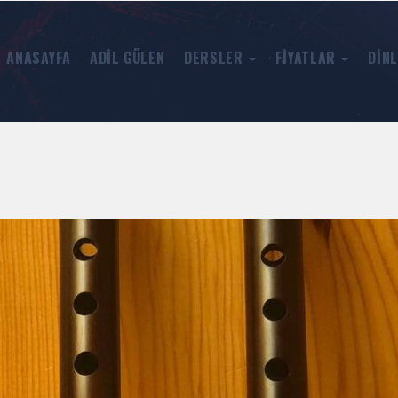
ANASAYFA
ADIL GÜLEN
DERSLER
FIYATLAR
DINL