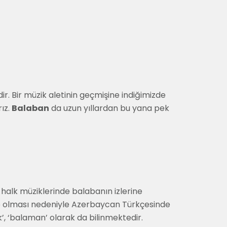
r. Bir müzik aletinin geçmişine indiğimizde
ız.
Balaban
da uzun yıllardan bu yana pek
 halk müziklerinde balabanın izlerine
ip olması nedeniyle Azerbaycan Türkçesinde
k’, ‘balaman’ olarak da bilinmektedir.