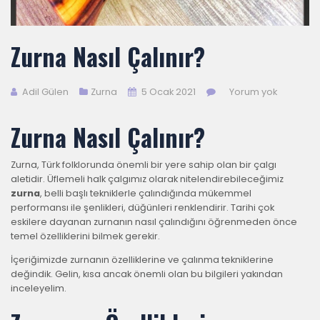
Zurna Nasıl Çalınır?
Adil Gülen
Zurna
5 Ocak 2021
Yorum yok
Zurna Nasıl Çalınır?
Zurna, Türk folklorunda önemli bir yere sahip olan bir çalgı
aletidir. Üflemeli halk çalgımız olarak nitelendirebileceğimiz
zurna
, belli başlı tekniklerle çalındığında mükemmel
performansı ile şenlikleri, düğünleri renklendirir. Tarihi çok
eskilere dayanan zurnanın nasıl çalındığını öğrenmeden önce
temel özelliklerini bilmek gerekir.
İçeriğimizde zurnanın özelliklerine ve çalınma tekniklerine
değindik. Gelin, kısa ancak önemli olan bu bilgileri yakından
inceleyelim.