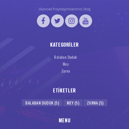
Güncel Paylaşımlarıma Ulaş
KATEGORILER
Balaban Duduk
Mey
Zurna
ETIKETLER
BALABAN DUDUK
(5)
MEY
(5)
ZURNA
(5)
MENU